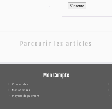
S’inscrire
Parcourir les articles
Mon Compte
Commandes
Mes adresses
Moyens de paiement