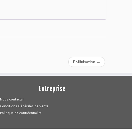
Pollinisation
→
Entreprise
Nous contacter
Conditions Générales de Vente
Politique de confidentialité