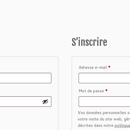
S’inscrire
Obligatoir
Adresse e-mail
*
Obligatoire
Mot de passe
*
Vos données personnelles se
votre visite du site web, gé
décrites dans notre
politiqu