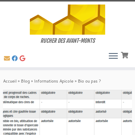
RUCHER DES AVANT-MONTS
Passer
au
Accueil
»
Blog
»
Informations Apicole
»
Bio ou pas ?
contenu