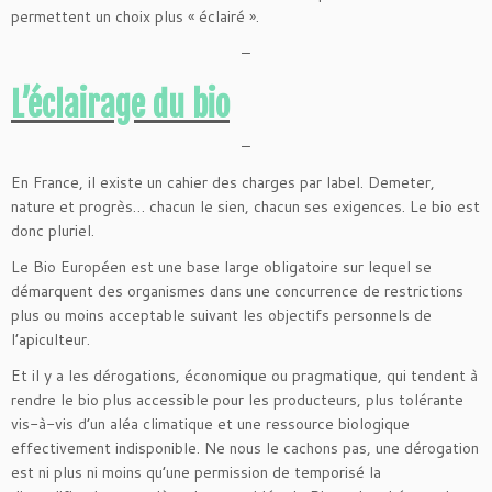
permettent un choix plus « éclairé ».
–
L’éclairage du bio
–
En France, il existe un cahier des charges par label. Demeter,
nature et progrès… chacun le sien, chacun ses exigences. Le bio est
donc pluriel.
Le Bio Européen est une base large obligatoire sur lequel se
démarquent des organismes dans une concurrence de restrictions
plus ou moins acceptable suivant les objectifs personnels de
l’apiculteur.
Et il y a les dérogations, économique ou pragmatique, qui tendent à
rendre le bio plus accessible pour les producteurs, plus tolérante
vis-à-vis d’un aléa climatique et une ressource biologique
effectivement indisponible. Ne nous le cachons pas, une dérogation
est ni plus ni moins qu’une permission de temporisé la