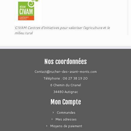
CIVAM Centres d'initiatives pour valoriser l'agriculture et le
milieu rural
Nos coordonnées
Contact@rucher-des-avant-monts.com
Téléphone : O6 27 38 19 2O
6 Chemin du Crianel
34480 Autignac
Mon Compte
Commandes
Mes adresses
Moyens de paiement