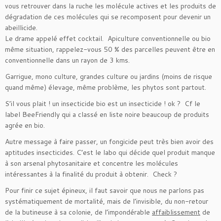
vous retrouver dans la ruche les molécule actives et les produits de
dégradation de ces molécules qui se recomposent pour devenir un
abeillicide.
Le drame appelé effet cocktail.
Apiculture conventionnelle ou bio
même situation, rappelez-vous 50 % des parcelles peuvent être en
conventionnelle dans un rayon de 3 kms.
Garrigue, mono culture, grandes culture ou jardins (moins de risque
quand même) élevage, même problème, les phytos sont partout.
S’il vous plait ! un insecticide bio est un insecticide ! ok ? Cf le
label BeeFriendly qui a classé en liste noire beaucoup de produits
agrée en bio.
Autre message à faire passer, un fongicide peut très bien avoir des
aptitudes insecticides. C’est le labo qui décide quel produit manque
à son arsenal phytosanitaire et concentre les molécules
intéressantes à la finalité du produit à obtenir. Check ?
Pour finir ce sujet épineux, il faut savoir que nous ne parlons pas
systématiquement de mortalité, mais de l’invisible, du non-retour
de la butineuse à sa colonie, de l’impondérable
affaiblissement
de