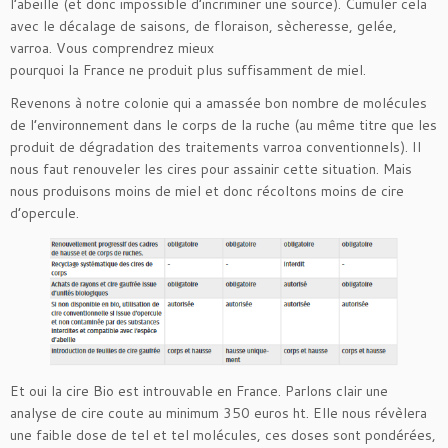
l’abeille (et donc impossible d’incriminer une source). Cumuler cela
avec le décalage de saisons, de floraison, sècheresse, gelée,
varroa. Vous comprendrez mieux
pourquoi la France ne produit plus suffisamment de miel.
Revenons à notre colonie qui a amassée bon nombre de molécules
de l’environnement dans le corps de la ruche (au même titre que les
produit de dégradation des traitements varroa conventionnels). Il
nous faut renouveler les cires pour assainir cette situation. Mais
nous produisons moins de miel et donc récoltons moins de cire
d’opercule.
Et oui la cire Bio est introuvable en France. Parlons clair une
analyse de cire coute au minimum 350 euros ht. Elle nous révèlera
une faible dose de tel et tel molécules, ces doses sont pondérées,