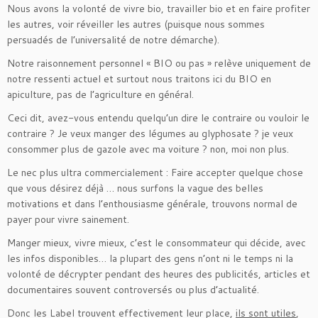
Nous avons la volonté de vivre bio, travailler bio et en faire profiter
les autres, voir réveiller les autres (puisque nous sommes
persuadés de l’universalité de notre démarche).
Notre raisonnement personnel « BIO ou pas » relève uniquement de
notre ressenti actuel et surtout nous traitons ici du BIO en
apiculture, pas de l’agriculture en général.
Ceci dit, avez-vous entendu quelqu’un dire le contraire ou vouloir le
contraire ? Je veux manger des légumes au glyphosate ? je veux
consommer plus de gazole avec ma voiture ? non, moi non plus.
Le nec plus ultra commercialement : Faire accepter quelque chose
que vous désirez déjà … nous surfons la vague des belles
motivations et dans l’enthousiasme générale, trouvons normal de
payer pour vivre sainement.
Manger mieux, vivre mieux, c’est le consommateur qui décide, avec
les infos disponibles… la plupart des gens n’ont ni le temps ni la
volonté de décrypter pendant des heures des publicités, articles et
documentaires souvent controversés ou plus d’actualité.
Donc les Label trouvent effectivement leur place,
ils sont utiles
,