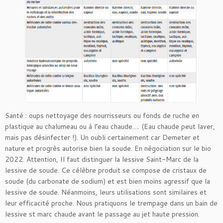
Santé : oups nettoyage des nourrisseurs ou fonds de ruche en
plastique au chalumeau ou à l’eau chaude…. (Eau chaude peut laver,
mais pas désinfecter !). Un oubli certainement car Demeter et
nature et progrès autorise bien la soude. En négociation sur le bio
2022. Attention, Il faut distinguer la lessive Saint-Marc de la
lessive de soude. Ce célèbre produit se compose de cristaux de
soude (du carbonate de sodium) et est bien moins agressif que la
lessive de soude. Néanmoins, leurs utilisations sont similaires et
leur efficacité proche. Nous pratiquons le trempage dans un bain de
lessive st marc chaude avant le passage au jet haute pression.