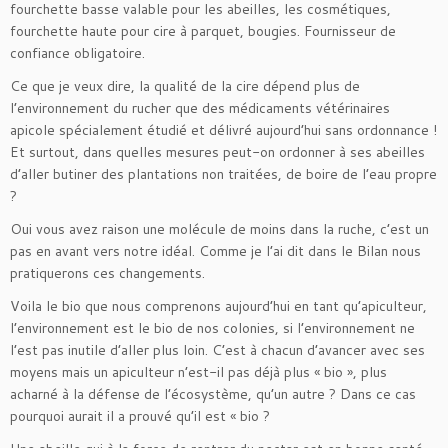
fourchette basse valable pour les abeilles, les cosmétiques,
fourchette haute pour cire à parquet, bougies. Fournisseur de
confiance obligatoire.
Ce que je veux dire, la qualité de la cire dépend plus de
l’environnement du rucher que des médicaments vétérinaires
apicole spécialement étudié et délivré aujourd’hui sans ordonnance !
Et surtout, dans quelles mesures peut-on ordonner à ses abeilles
d’aller butiner des plantations non traitées, de boire de l’eau propre
?
Oui vous avez raison une molécule de moins dans la ruche, c’est un
pas en avant vers notre idéal. Comme je l’ai dit dans le Bilan nous
pratiquerons ces changements.
Voila le bio que nous comprenons aujourd’hui en tant qu’apiculteur,
l’environnement est le bio de nos colonies, si l’environnement ne
l’est pas inutile d’aller plus loin. C’est à chacun d’avancer avec ses
moyens mais un apiculteur n’est-il pas déjà plus « bio », plus
acharné à la défense de l’écosystème, qu’un autre ? Dans ce cas
pourquoi aurait il a prouvé qu’il est « bio ?