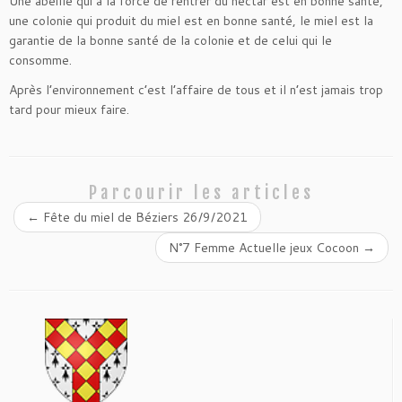
Une abeille qui à la force de rentrer du nectar est en bonne santé,
une colonie qui produit du miel est en bonne santé, le miel est la
garantie de la bonne santé de la colonie et de celui qui le
consomme.
Après l’environnement c’est l’affaire de tous et il n’est jamais trop
tard pour mieux faire.
Parcourir les articles
←
Fête du miel de Béziers 26/9/2021
N°7 Femme Actuelle jeux Cocoon
→