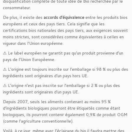
disqualification complète de toute idée de Bio recherchée par le
consommateur.
De plus, il existe des
accords d’équivalence
entre les produits bios
européens et ceux des pays tiers. Cela signifie que les
certifications bios nationales des pays tiers, aux exigences souvent
moins strictes, sont considérées comme équivalentes à celles en
vigueur dans l’Union européenne.
⚠ Le label européen ne garantit pas qu’un produit provienne d’un
pays de l’Union Européenne.
⚠ L’origine est toujours inscrite sur l’emballage si 98 % ou plus des
ingrédients sont originaires d’un pays hors UE.
⚠ L’origine n’est pas inscrite sur l’emballage si 2 % ou plus des
ingrédients sont originaires d’un pays UE.
Depuis 2007, seuls les aliments contenant au moins 95 %
d’ingrédients biologiques pourront être étiquetés comme étant
biologiques, ils pourront contenir également 0,9% de produit OGM
(comme l’agriculture conventionnelle).
Voilà, à ce jour, même avec l’éclairage du bio il faudra mettre des