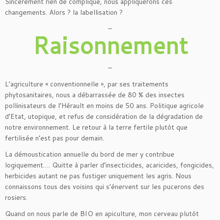
Sincèrement rien de compliqué, nous appliquerons ces
changements. Alors ? la labellisation ?
–
Raisonnement
–
L’agriculture « conventionnelle », par ses traitements
phytosanitaires, nous a débarrassée de 80 % des insectes
pollinisateurs de l’Hérault en moins de 50 ans. Politique agricole
d’Etat, utopique, et refus de considération de la dégradation de
notre environnement. Le retour à la terre fertile plutôt que
fertilisée n’est pas pour demain.
La démoustication annuelle du bord de mer y contribue
logiquement…. Quitte à parler d’insecticides, acaricides, fongicides,
herbicides autant ne pas fustiger uniquement les agris. Nous
connaissons tous des voisins qui s’énervent sur les pucerons des
rosiers.
Quand on nous parle de BIO en apiculture, mon cerveau plutôt