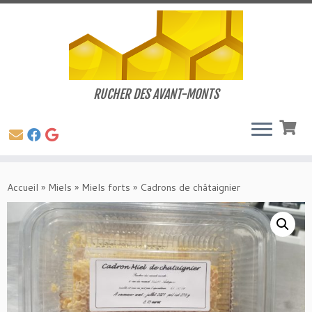
RUCHER DES AVANT-MONTS
Passer
au
Accueil
»
Miels
»
Miels forts
»
Cadrons de châtaignier
contenu